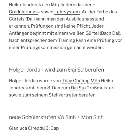
Heiko Jendreck den Mitgliedern das neue
Graduierungs
– sowie
Lehrsystem
. An der Farbe des
Gürtels (Ðai) kann man den Ausbildungsstand
erkennen. Prüfungen sind keine Pflicht. Jeder
Anfänger beginnt mit einem weißen Gürtel (Bạch Ðai).
Nach entsprechendem Training kann eine Prüfung vor
einer Prüfungskommission gemacht werden.
Holger Jordan wird zum Đại Sư berufen
Holger Jordan wurde von
Thày Chưởng Môn
Heiko
Jendreck mit dem 8. Dan zum
Đại Sư
(Großmeister)
sowie zum seinem Stellvertreter berufen.
neue Schülerstufen Võ Sinh + Mon Sinh
Gianluca Cireddu 3. Cap