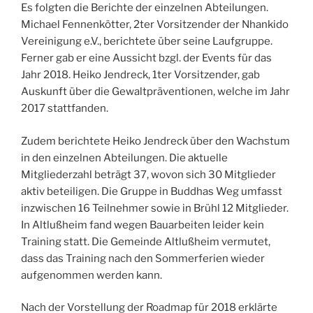
Es folgten die Berichte der einzelnen Abteilungen.
Michael Fennenkötter, 2ter Vorsitzender der Nhankido
Vereinigung e.V., berichtete über seine Laufgruppe.
Ferner gab er eine Aussicht bzgl. der Events für das
Jahr 2018. Heiko Jendreck, 1ter Vorsitzender, gab
Auskunft über die Gewaltpräventionen, welche im Jahr
2017 stattfanden.
Zudem berichtete Heiko Jendreck über den Wachstum
in den einzelnen Abteilungen. Die aktuelle
Mitgliederzahl beträgt 37, wovon sich 30 Mitglieder
aktiv beteiligen. Die Gruppe in Buddhas Weg umfasst
inzwischen 16 Teilnehmer sowie in Brühl 12 Mitglieder.
In Altlußheim fand wegen Bauarbeiten leider kein
Training statt. Die Gemeinde Altlußheim vermutet,
dass das Training nach den Sommerferien wieder
aufgenommen werden kann.
Nach der Vorstellung der Roadmap für 2018 erklärte