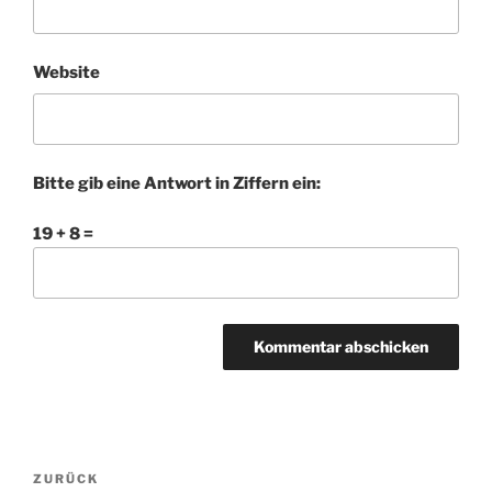
Website
Bitte gib eine Antwort in Ziffern ein:
19 + 8 =
Beitragsnavigation
Vorheriger
ZURÜCK