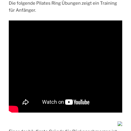
Die folgende Pilates Ring Übungen zeigt ein Training
für Anfänger.