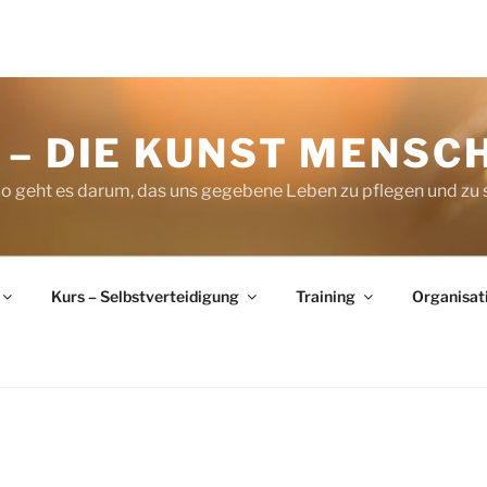
– DIE KUNST MENSCH
do geht es darum, das uns gegebene Leben zu pflegen und zu 
Kurs – Selbstverteidigung
Training
Organisat