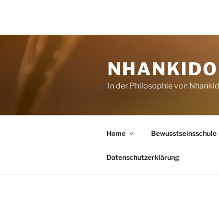
Zum
Inhalt
NHANKIDO 
springen
In der Philosophie von Nhanki
Home
Bewusstseinsschule
Datenschutzerklärung