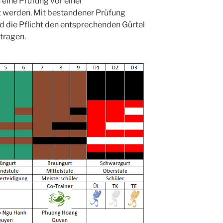
eine Prüfung vor einer
werden. Mit bestandener Prüfung
nd die Pflicht den entsprechenden Gürtel
tragen.