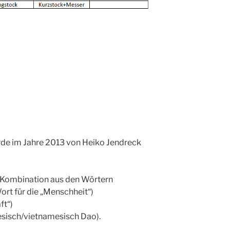
de im Jahre 2013 von Heiko Jendreck
e Kombination aus den Wörtern
rt für die „Menschheit“)
ft“)
esisch/vietnamesisch Dao).