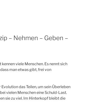
zip – Nehmen – Geben –
t kennen viele Menschen. Es nennt sich
 dass man etwas gibt, frei von
 Evolution das Teilen, um sein Überleben
d bei vielen Menschen eine Schuld-Last.
 sie zu viel. Im Hinterkopf bleibt die