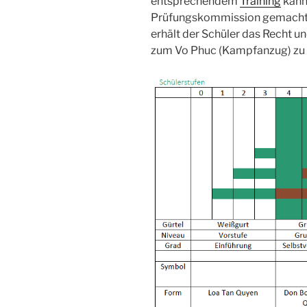
entsprechendem
Training
kann 
Prüfungskommission gemacht 
erhält der Schüler das Recht u
zum Vo Phuc (Kampfanzug) zu 