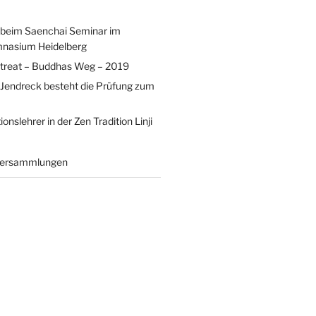
 beim Saenchai Seminar im
nasium Heidelberg
treat – Buddhas Weg – 2019
Jendreck besteht die Prüfung zum
onslehrer in der Zen Tradition Linji
rversammlungen