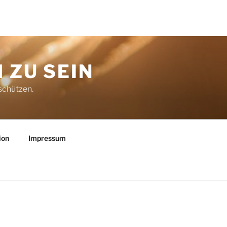
 ZU SEIN
schützen.
ion
Impressum