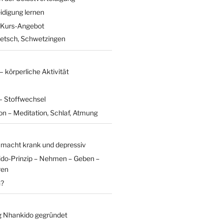
idigung lernen
 Kurs-Angebot
Ketsch, Schwetzingen
körperliche Aktivität
– Stoffwechsel
n – Meditation, Schlaf, Atmung
t macht krank und depressiv
do-Prinzip – Nehmen – Geben –
ren
n?
g Nhankido gegründet