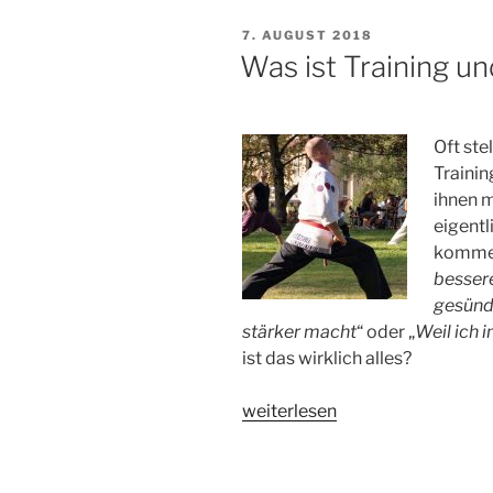
Liebe
VERÖFFENTLICHT
7. AUGUST 2018
–
AM
Was ist Training un
Über
Gefühle
und
Oft ste
Verbindungen“
Trainin
ihnen 
eigentl
kommen
besser
gesünde
stärker macht
“ oder „
Weil ich 
ist das wirklich alles?
„Was
weiterlesen
ist
Training
und