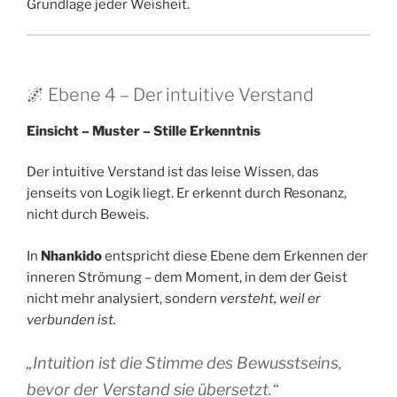
Grundlage jeder Weisheit.
🌌 Ebene 4 – Der intuitive Verstand
Einsicht – Muster – Stille Erkenntnis
Der intuitive Verstand ist das leise Wissen, das
jenseits von Logik liegt. Er erkennt durch Resonanz,
nicht durch Beweis.
In
Nhankido
entspricht diese Ebene dem Erkennen der
inneren Strömung – dem Moment, in dem der Geist
nicht mehr analysiert, sondern
versteht, weil er
verbunden ist.
„Intuition ist die Stimme des Bewusstseins,
bevor der Verstand sie übersetzt.“