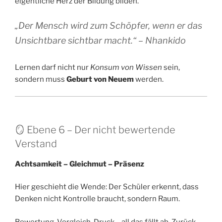
eigentliche Herz der Bildung bilden.
„Der Mensch wird zum Schöpfer, wenn er das
Unsichtbare sichtbar macht.“ – Nhankido
Lernen darf nicht nur
Konsum von Wissen
sein,
sondern muss
Geburt von Neuem
werden.
🪞 Ebene 6 – Der nicht bewertende
Verstand
Achtsamkeit – Gleichmut – Präsenz
Hier geschieht die Wende: Der Schüler erkennt, dass
Denken nicht Kontrolle braucht, sondern Raum.
Bewertung, Vergleich, Druck – all das fällt ab. Zurück