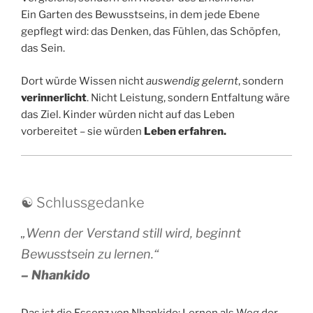
Ein Garten des Bewusstseins, in dem jede Ebene
gepflegt wird: das Denken, das Fühlen, das Schöpfen,
das Sein.
Dort würde Wissen nicht
auswendig gelernt
, sondern
verinnerlicht
. Nicht Leistung, sondern Entfaltung wäre
das Ziel. Kinder würden nicht auf das Leben
vorbereitet – sie würden
Leben erfahren.
☯️ Schlussgedanke
„Wenn der Verstand still wird, beginnt
Bewusstsein zu lernen.“
– Nhankido
Das ist die Essenz von Nhankido: Lernen als Weg der