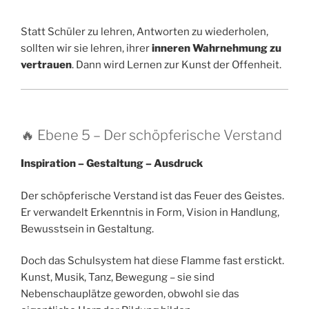
Statt Schüler zu lehren, Antworten zu wiederholen,
sollten wir sie lehren, ihrer
inneren Wahrnehmung zu
vertrauen
. Dann wird Lernen zur Kunst der Offenheit.
🔥 Ebene 5 – Der schöpferische Verstand
Inspiration – Gestaltung – Ausdruck
Der schöpferische Verstand ist das Feuer des Geistes.
Er verwandelt Erkenntnis in Form, Vision in Handlung,
Bewusstsein in Gestaltung.
Doch das Schulsystem hat diese Flamme fast erstickt.
Kunst, Musik, Tanz, Bewegung – sie sind
Nebenschauplätze geworden, obwohl sie das