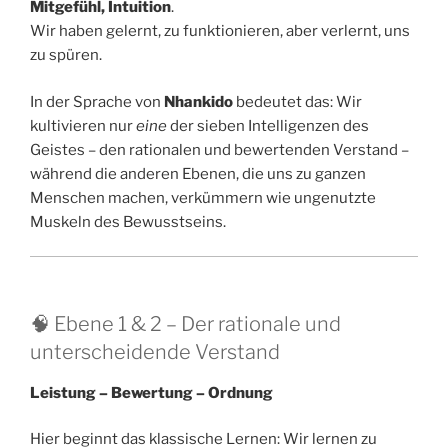
Mitgefühl, Intuition
.
Wir haben gelernt, zu funktionieren, aber verlernt, uns
zu spüren.
In der Sprache von
Nhankido
bedeutet das: Wir
kultivieren nur
eine
der sieben Intelligenzen des
Geistes – den rationalen und bewertenden Verstand –
während die anderen Ebenen, die uns zu ganzen
Menschen machen, verkümmern wie ungenutzte
Muskeln des Bewusstseins.
🧠 Ebene 1 & 2 – Der rationale und
unterscheidende Verstand
Leistung – Bewertung – Ordnung
Hier beginnt das klassische Lernen: Wir lernen zu