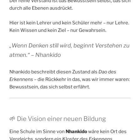
Der reine Verstand ist das Bewusstsein selbst, das sich
durch alle Ebenen ausdrückt.
Hier ist kein Lehrer und kein Schüler mehr – nur Lehre.
Kein Wissen und kein Ziel – nur Gewahrsein.
„Wenn Denken still wird, beginnt Verstehen zu
atmen.“ – Nhankido
Nhankido beschreibt diesen Zustand als
Dao des
Erkennens
– die Rückkehr in das, was wir immer waren:
Bewusstsein, das sich selbst erfährt.
🌱 Die Vision einer neuen Bildung
Eine Schule im Sinne von
Nhankido
wäre kein Ort des
Vergleichs, sondern ein
Kloster des Erkennens
.