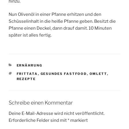
hinzu.
Nun Olivenöl in einer Pfanne erhitzen und den
Schüsselinhalt in die heiße Pfanne geben. Besitzt die
Pfanne einen Deckel, dann drauf damit. 10 Minuten
später ist alles fertig.
KATEGORIEN
ERNÄHRUNG
SCHLAGWÖRTER
FRITTATA
,
GESUNDES FASTFOOD
,
OMLETT
,
REZEPTE
Schreibe einen Kommentar
Deine E-Mail-Adresse wird nicht veröffentlicht.
Erforderliche Felder sind mit
*
markiert